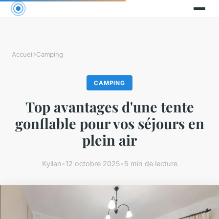
Accueil
›
Camping
CAMPING
Top avantages d'une tente
gonflable pour vos séjours en
plein air
Kylian
•
12 octobre 2025
•
5 min de lecture