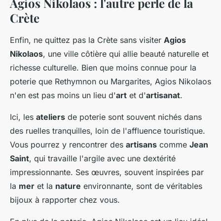
Agios Nikolaos : l'autre perle de la
Crète
Enfin, ne quittez pas la Crète sans visiter
Agios
Nikolaos
, une ville côtière qui allie beauté naturelle et
richesse culturelle. Bien que moins connue pour la
poterie que Rethymnon ou Margarites, Agios Nikolaos
n'en est pas moins un lieu d'
art
et d'
artisanat
.
Ici, les
ateliers
de poterie sont souvent nichés dans
des ruelles tranquilles, loin de l'affluence touristique.
Vous pourrez y rencontrer des
artisans
comme
Jean
Saint
, qui travaille l'argile avec une dextérité
impressionnante. Ses œuvres, souvent inspirées par
la
mer
et la
nature
environnante, sont de véritables
bijoux à rapporter chez vous.