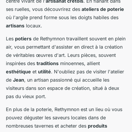
centre vivant de l'
artisanat crétois
. En flânant dans
ses ruelles, vous découvrirez des
ateliers de poterie
où l'argile prend forme sous les doigts habiles des
artisans
locaux.
Les
potiers
de Rethymnon travaillent souvent en plein
air, vous permettant d'assister en direct à la création
de véritables œuvres d'art. Leurs pièces, souvent
inspirées des
traditions
minoennes, allient
esthétique
et
utilité
. N'oubliez pas de visiter l'atelier
de
Jean
, un artisan passionné qui accueille les
visiteurs dans son espace de création, situé à deux
pas du vieux port.
En plus de la poterie, Rethymnon est un lieu où vous
pouvez déguster les saveurs locales dans de
nombreuses tavernes et acheter des
produits