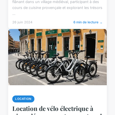
flânant dans un village médiéval, participant à des
cours de cuisine provençale et explorant les trésors
...
26 juin 2024
6 min de lecture →
LOCATION
Location de vélo électrique à