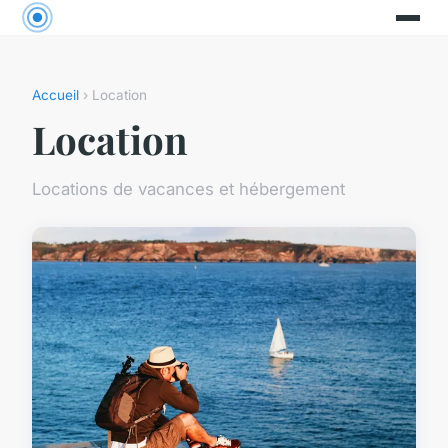
Accueil
› Location
Location
Locations de vacances et hébergement