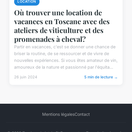
LOCATION
Où trouver une location de
vacances en Toscane avec des
ateliers de viticulture et des
promenades à cheval?
Partir en vacances, c'est se donner une chance de
briser la routine, de se ressourcer et de vivre de
nouvelles expériences. Si vous êtes amateur de vin,
amoureux de la nature et passionné par l'équita...
26 juin 2024
5 min de lecture →
Mentions légales
Contact