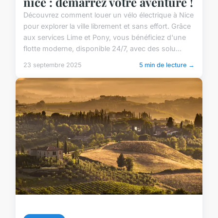
nice : démarrez votre aventure !
Découvrez comment louer un vélo électrique à Nice
pour explorer la ville librement et sans effort. Grâce
aux services Lime et Pony, vous bénéficiez d'une
flotte moderne, disponible 24/7, avec des solu...
23 septembre 2025
5 min de lecture →