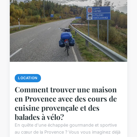
LOCATION
Comment trouver une maison
en Provence avec des cours de
cuisine provençale et des
balades à vélo?
En quête d'une échappée gourmande et sportive
au cœur de la Provence ? Vous vous imaginez déjà