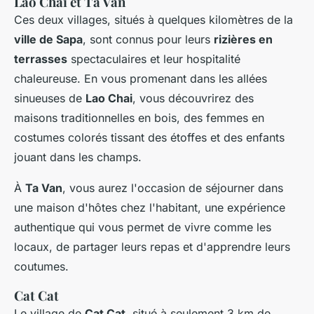
Lao Chai et Ta Van
Ces deux villages, situés à quelques kilomètres de la
ville de Sapa
, sont connus pour leurs
rizières en
terrasses
spectaculaires et leur hospitalité
chaleureuse. En vous promenant dans les allées
sinueuses de
Lao Chai
, vous découvrirez des
maisons traditionnelles en bois, des femmes en
costumes colorés tissant des étoffes et des enfants
jouant dans les champs.
À
Ta Van
, vous aurez l'occasion de séjourner dans
une maison d'hôtes chez l'habitant, une expérience
authentique qui vous permet de vivre comme les
locaux, de partager leurs repas et d'apprendre leurs
coutumes.
Cat Cat
Le village de
Cat Cat
, situé à seulement 3 km de